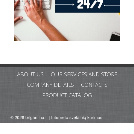
ABOUT US
OUR SERVICES AND STORE
COMPANY DETAILS
CONTACTS
PRODUCT CATALOG
© 2026
brigantina.lt
|
Interneto svetainių kūrimas