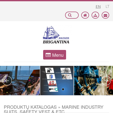
EN
LT
Menu
PRODUKTŲ KATALOGAS » MARINE INDUSTRY
SUITS, SAFETY VEST & ETC.